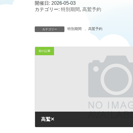
時
開催日: 2026-05-03
:
カテゴリー:
特別期間
,
高鷲予約
特別期間
、
高鷲予約
カテゴリー
前の記事
高鷲✕
2026-02-02