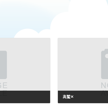
高鷲✕
2026-03-02