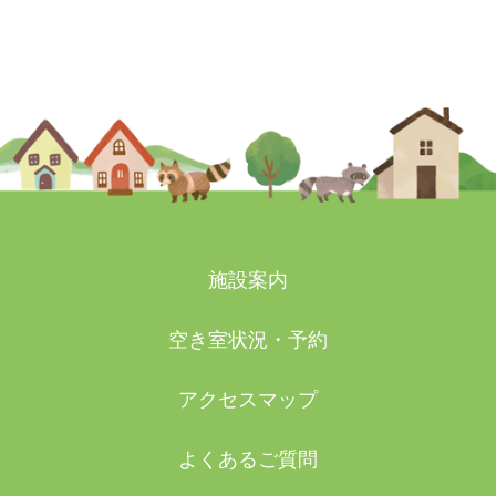
2025-09-07
施設案内
空き室状況・予約
アクセスマップ
よくあるご質問