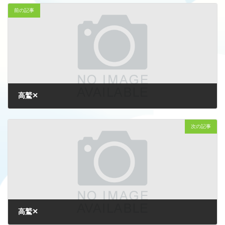
前の記事
高鷲✕
2025-09-07
次の記事
高鷲✕