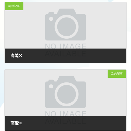
前の記事
高鷲✕
2025-01-10
次の記事
高鷲✕