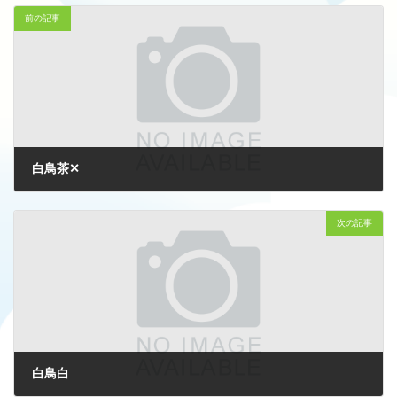
前の記事
白鳥茶✕
2026-05-15
次の記事
白鳥白