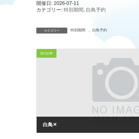
時
開催日: 2026-07-11
:
カテゴリー:
特別期間
,
白鳥予約
特別期間
、
白鳥予約
カテゴリー
前の記事
白鳥✕
2026-03-15