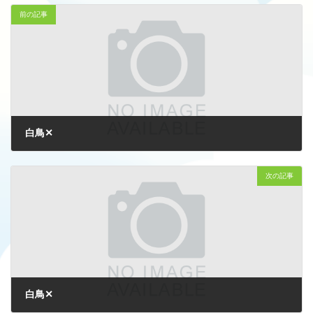
前の記事
白鳥✕
2026-03-02
次の記事
白鳥✕