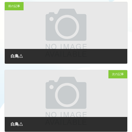
前の記事
白鳥△
2025-07-16
次の記事
白鳥△